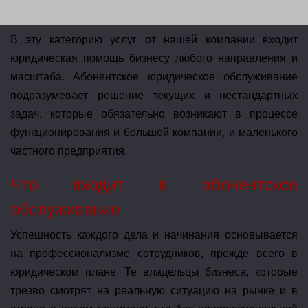
В эту категорию услуг от нашей компании входит
юридическая помощь бизнесу любого направления и
масштаба. Абонентское юридическое обслуживание
подразумевает решение текущих и нестандартных
задач, которые обязательно возникают в процессе
функционирования и большой компании, и маленького
частного предприятия.
Что входит в абонентское
обслуживание
Успешность каждого дела и начинания основывается
на профессионализме сотрудников, прежде всего в
юридическом плане. Те владельцы бизнеса, которые
трезво смотрят на реальную ситуацию на рынке и в