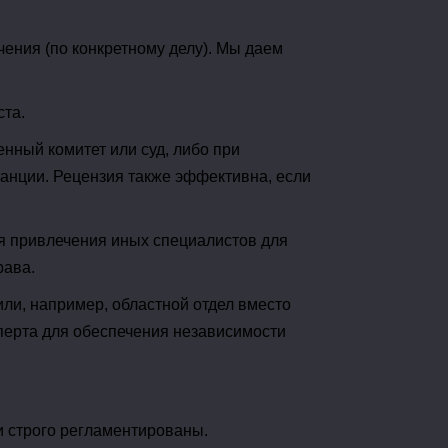
ения (по конкретному делу). Мы даем
та.
нный комитет или суд, либо при
анции. Рецензия также эффективна, если
я привлечения иных специалистов для
рава.
ли, например, областной отдел вместо
сперта для обеспечения независимости
и строго регламентированы.