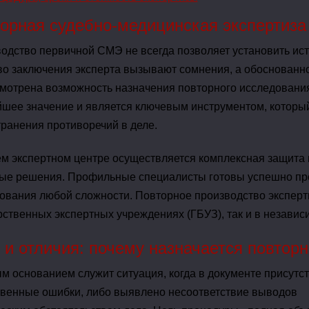
орная судебно-медицинская экспертиза
одство первичной СМЭ не всегда позволяет установить ист
во заключения эксперта вызывают сомнения, а обоснованн
мотрена возможность назначения повторного исследования
шее значение и является ключевым инструментом, который 
транения противоречий в деле.
м экспертном центре осуществляется комплексная защита
ые решения. Профильные специалисты готовы успешно пр
ования любой сложности. Повторное производство эксперт
рственных экспертных учреждениях (ГБУЗ), так и в независ
 и отличия: почему назначается повторн
м основанием служит ситуация, когда в документе присутс
венные ошибки, либо выявлено несоответствие выводов