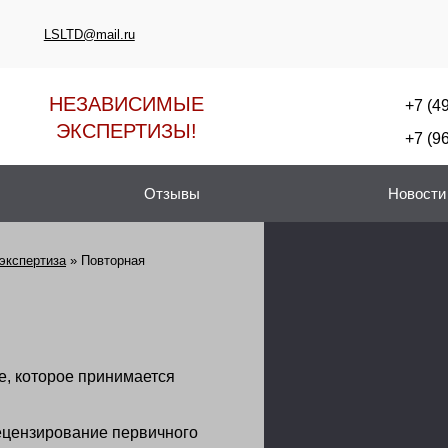
LSLTD@mail.ru
НЕЗАВИСИМЫЕ
+7 (4
ЭКСПЕРТИЗЫ!
+7 (9
Отзывы
Новости
экспертиза
»
Повторная
е, которое принимается
рецензирование первичного