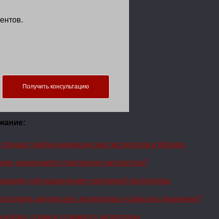
ентов.
Получить консультацию
жание:
торная судебно-медицинская экспертиза в Москве
ему назначается повторная экспертиза?
ования для назначения повторной экспертизы
 оспорить результаты экспертизы и заказать рецензию?
цедура, сроки и стоимость экспертизы