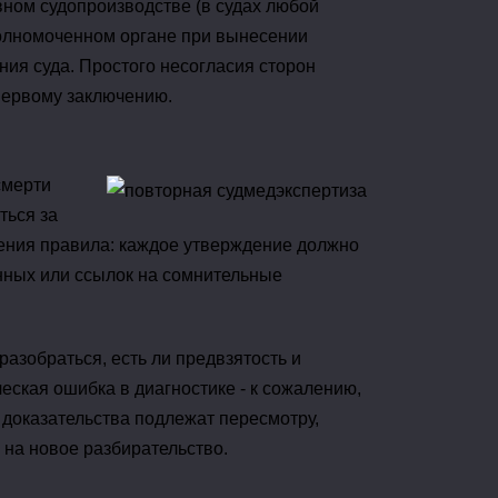
ном судопроизводстве (в судах любой
полномоченном органе при вынесении
ния суда. Простого несогласия сторон
 первому заключению.
смерти
ться за
дения правила: каждое утверждение должно
нных или ссылок на сомнительные
зобраться, есть ли предвзятость и
еская ошибка в диагностике - к сожалению,
 доказательства подлежат пересмотру,
на новое разбирательство.