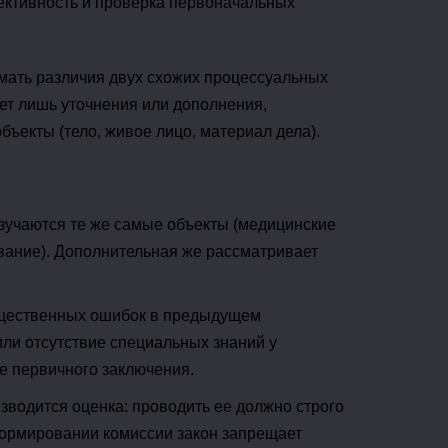
ективность и проверка первоначальных
мать различия двух схожих процессуальных
ует лишь уточнения или дополнения,
бъекты (тело, живое лицо, материал дела).
зучаются те же самые объекты (медицинские
вание). Дополнительная же рассматривает
существенных ошибок в предыдущем
или отсутствие специальных знаний у
е первичного заключения.
зводится оценка: проводить ее должно строго
формировании комиссии закон запрещает