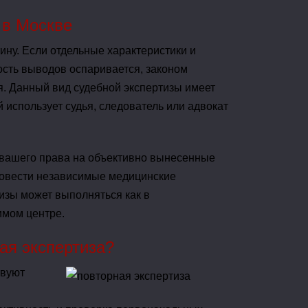
 в Москве
ину. Если отдельные характеристики и
ость выводов оспаривается, законом
. Данный вид судебной экспертизы имеет
использует судья, следователь или адвокат
 вашего права на объективно вынесенные
овести независимые медицинские
изы может выполняться как в
имом центре.
ая экспертиза?
твуют