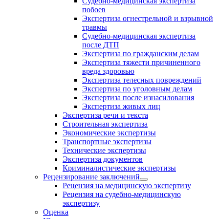
Судебно-медицинская экспертиза
побоев
Экспертиза огнестрельной и взрывной
травмы
Судебно-медицинская экспертиза
после ДТП
Экспертиза по гражданским делам
Экспертиза тяжести причиненного
вреда здоровью
Экспертиза телесных повреждений
Экспертиза по уголовным делам
Экспертиза после изнасилования
Экспертиза живых лиц
Экспертиза речи и текста
Строительная экспертиза
Экономические экспертизы
Транспортные экспертизы
Технические экспертизы
Экспертиза документов
Криминалистические экспертизы
Рецензирование заключений
Рецензия на медицинскую экспертизу
Рецензия на судебно-медицинскую
экспертизу
Оценка