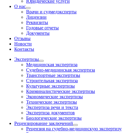
Юридические услуги
О нас
Врачи и судмедэксперты
Лицензии
Реквизиты
Годовые отчеты
Документы
Отзывы
Новости
Контакты
Экспертизы
Медицинская экспертиза
Судебно-медицинская экспертиза
Транспортные экспертизы
Строительная экспертиза
Культурные экспертизы
Криминалистические экспертизы
Экономические экспертизы
Технические экспертизы
Экспертиза речи и текста
Экспертиза документов
Биологические экспертизы
Рецензирование заключений
Рецензия на судебно-медицинскую экспертизу