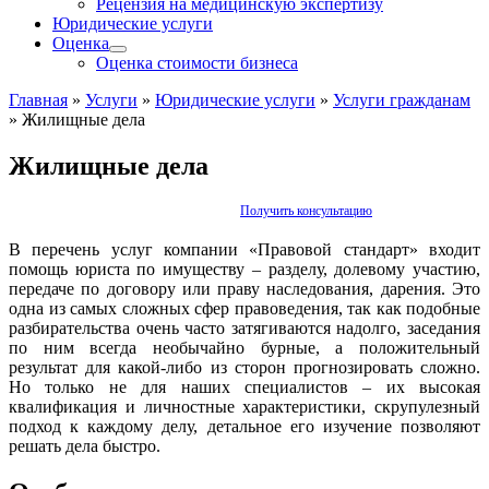
Рецензия на медицинскую экспертизу
Юридические услуги
Оценка
Оценка стоимости бизнеса
Главная
»
Услуги
»
Юридические услуги
»
Услуги гражданам
»
Жилищные дела
Жилищные дела
Получить консультацию
В перечень услуг компании «Правовой стандарт» входит
помощь юриста по имуществу – разделу, долевому участию,
передаче по договору или праву наследования, дарения. Это
одна из самых сложных сфер правоведения, так как подобные
разбирательства очень часто затягиваются надолго, заседания
по ним всегда необычайно бурные, а положительный
результат для какой-либо из сторон прогнозировать сложно.
Но только не для наших специалистов – их высокая
квалификация и личностные характеристики, скрупулезный
подход к каждому делу, детальное его изучение позволяют
решать дела быстро.