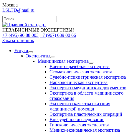
Москва
LSLTD@mail.ru
НЕЗАВИСИМЫЕ ЭКСПЕРТИЗЫ!
+7 (495) 96 88 003
+7 (967) 639 00 66
Заказать звонок
Услуги
Экспертизы
Медицинская экспертиза
Военно-врачебная экспертиза
Стоматологическая экспертиза
Судебно-психиатрическая экспертиза
Наркологическая экспертиза
Экспертиза медицинских документов
Экспертиза в области медицинского
страхования
Экспертиза качества оказания
медицинской помощи
Экспертиза пластических операций
Внесудебное исследование
Гинекологическая экспертиза
Медико-экономическая экспертиза