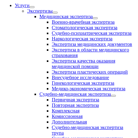
Услуги
Экспертизы
Медицинская экспертиза
Военно-врачебная экспертиза
Стоматологическая экспертиза
Судебно-психиатрическая экспертиза
Наркологическая экспертиза
Экспертиза медицинских документов
Экспертиза в области медицинского
страхования
Экспертиза качества оказания
медицинской помощи
Экспертиза пластических операций
Внесудебное исследование
Гинекологическая экспертиза
Медико-экономическая экспертиза
Судебно-медицинская экспертиза
Первичная экспертиза
Повторная экспертиза
Комплексная
Комиссионная
Дополнительная
Судебно-медицинская экспертиза
трупа