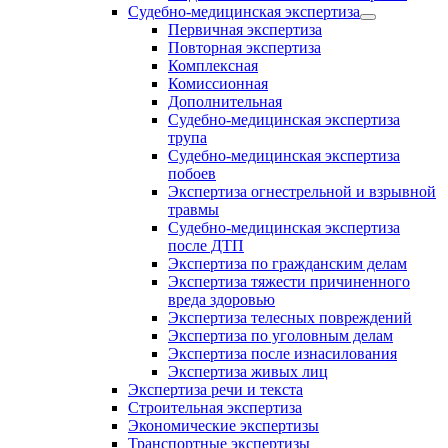
Судебно-медицинская экспертиза
Первичная экспертиза
Повторная экспертиза
Комплексная
Комиссионная
Дополнительная
Судебно-медицинская экспертиза
трупа
Судебно-медицинская экспертиза
побоев
Экспертиза огнестрельной и взрывной
травмы
Судебно-медицинская экспертиза
после ДТП
Экспертиза по гражданским делам
Экспертиза тяжести причиненного
вреда здоровью
Экспертиза телесных повреждений
Экспертиза по уголовным делам
Экспертиза после изнасилования
Экспертиза живых лиц
Экспертиза речи и текста
Строительная экспертиза
Экономические экспертизы
Транспортные экспертизы