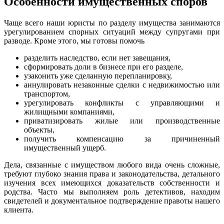
Особенности имущественных споров
Чаще всего наши юристы по разделу имущества занимаются
урегулированием спорных ситуаций между супругами при
разводе. Кроме этого, мы готовы помочь
разделить наследство, если нет завещания,
сформировать доли в бизнесе при его разделе,
узаконить уже сделанную перепланировку,
аннулировать незаконные сделки с недвижимостью или
транспортом,
урегулировать конфликты с управляющими и
жилищными компаниями,
приватизировать жилые или производственные
объекты,
получить компенсацию за причиненный
имущественный ущерб.
Дела, связанные с имуществом любого вида очень сложные,
требуют глубоко знания права и законодательства, детального
изучения всех имеющихся доказательств собственности и
родства. Часто мы выполняем роль детективов, находим
свидетелей и документальное подтверждение правоты нашего
клиента.